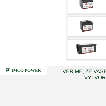
VERÍME, ŽE VAŠ
VYTVORI