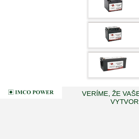
VERÍME, ŽE VAŠ
VYTVORI