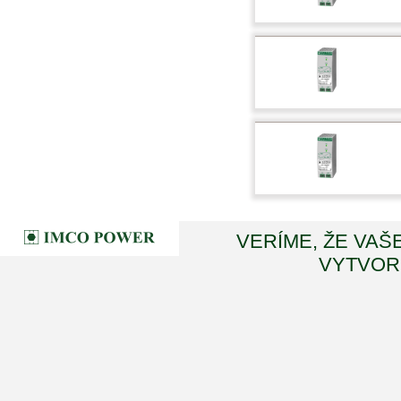
VERÍME, ŽE VAŠ
VYTVORI