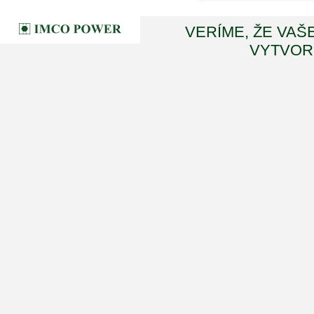
VERÍME, ŽE VAŠ
VYTVORI