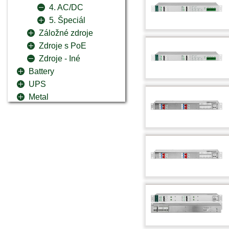
4. AC/DC
5. Špeciál
Záložné zdroje
Zdroje s PoE
Zdroje - Iné
Battery
UPS
Metal