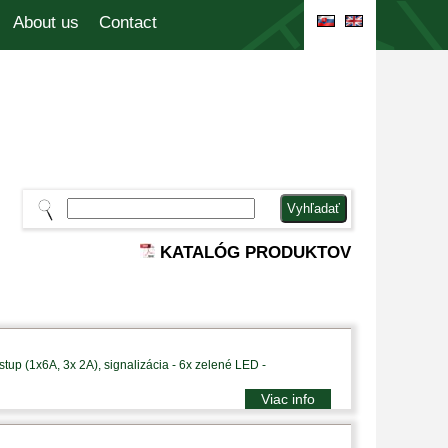
About us
Contact
KATALÓG PRODUKTOV
tup (1x6A, 3x 2A), signalizácia - 6x zelené LED -
Viac info