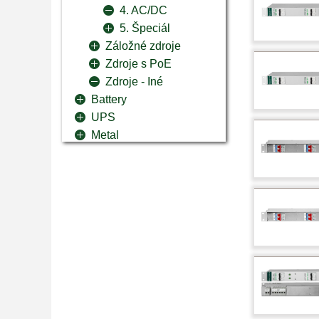
4. AC/DC
5. Špeciál
Záložné zdroje
Zdroje s PoE
Zdroje - Iné
Battery
UPS
Metal