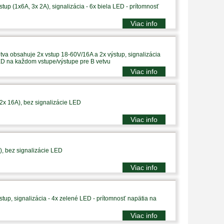
tup (1x6A, 3x 2A), signalizácia - 6x biela LED - prítomnosť
Viac info
tva obsahuje 2x vstup 18-60V/16A a 2x výstup, signalizácia
ED na každom vstupe/výstupe pre B vetvu
Viac info
 2x 16A), bez signalizácie LED
Viac info
), bez signalizácie LED
Viac info
tup, signalizácia - 4x zelené LED - prítomnosť napätia na
Viac info