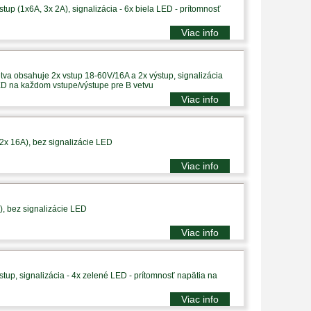
tup (1x6A, 3x 2A), signalizácia - 6x biela LED - prítomnosť
Viac info
tva obsahuje 2x vstup 18-60V/16A a 2x výstup, signalizácia
ED na každom vstupe/výstupe pre B vetvu
Viac info
 2x 16A), bez signalizácie LED
Viac info
), bez signalizácie LED
Viac info
tup, signalizácia - 4x zelené LED - prítomnosť napätia na
Viac info