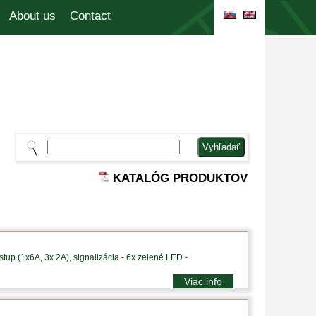
About us
Contact
KATALÓG PRODUKTOV
tup (1x6A, 3x 2A), signalizácia - 6x zelené LED -
Viac info