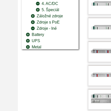
4. AC/DC
5. Špeciál
Záložné zdroje
Zdroje s PoE
Zdroje - Iné
Battery
UPS
Metal