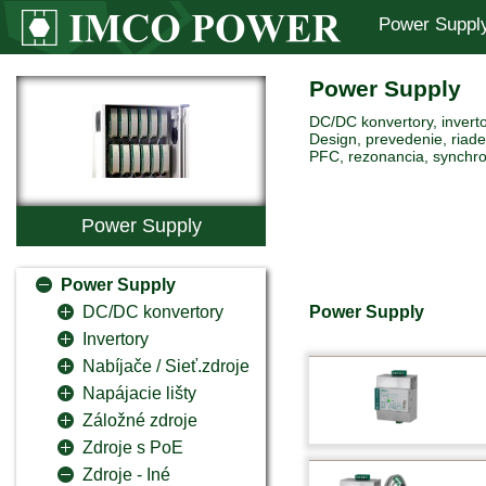
Power Suppl
Power Supply
DC/DC konvertory, inverto
Design, prevedenie, riaden
PFC, rezonancia, synchro
Power Supply
Power Supply
Power Supply
DC/DC konvertory
Invertory
Nabíjače / Sieť.zdroje
Napájacie lišty
Záložné zdroje
Zdroje s PoE
Zdroje - Iné