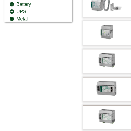
Battery
UPS
Metal