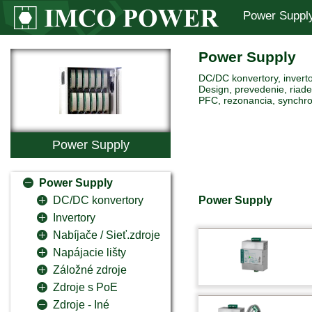
Power Suppl
Power Supply
DC/DC konvertory, inverto
Design, prevedenie, riaden
PFC, rezonancia, synchro
Power Supply
Power Supply
Power Supply
DC/DC konvertory
Invertory
Nabíjače / Sieť.zdroje
Napájacie lišty
Záložné zdroje
Zdroje s PoE
Zdroje - Iné