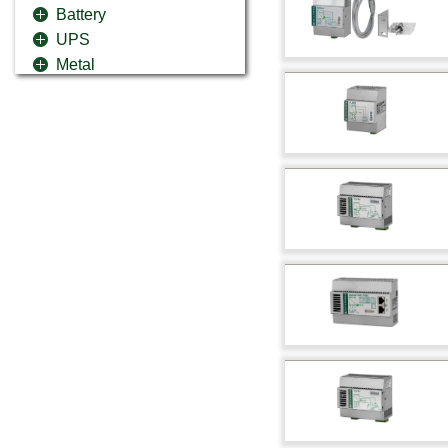
Battery
UPS
Metal