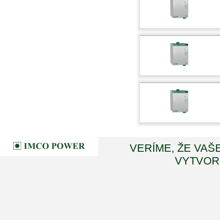
VERÍME, ŽE VAŠ
VYTVORI