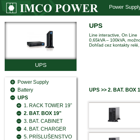
Power Suppl
UPS
Line interactive, On Line
0,65kVA – 100kVA, možno
Dohľad cez kontakty relé
UPS
Power Supply
UPS >> 2. BAT. BOX 
Battery
UPS
1. RACK TOWER 19"
2. BAT. BOX 19"
3. BAT. CABINET
4. BAT. CHARGER
5. PRÍSLUŠENSTVO