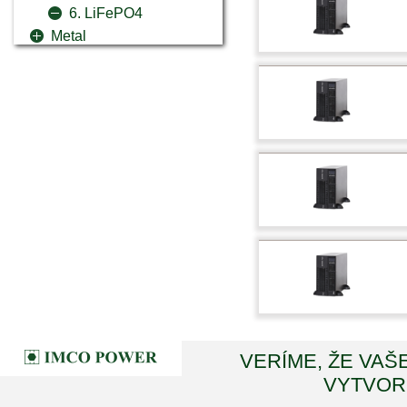
6. LiFePO4
Metal
VERÍME, ŽE VAŠ
VYTVORI