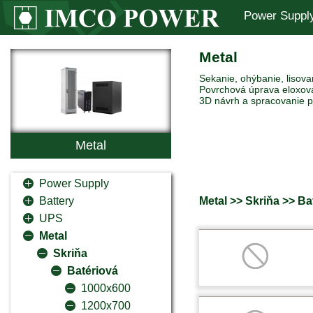
Power Suppl
Metal
Sekanie, ohýbanie, lisova
Povrchová úprava eloxov
3D návrh a spracovanie po
Metal
Power Supply
Metal >> Skriňa >> Ba
Battery
UPS
Metal
Skriňa
Batériová
1000x600
1200x700