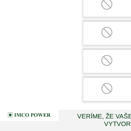
VERÍME, ŽE VAŠ
VYTVORI