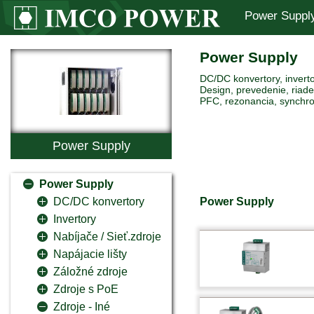
Power Suppl
Power Supply
DC/DC konvertory, inverto
Design, prevedenie, riaden
PFC, rezonancia, synchro
Power Supply
Power Supply
Power Supply
DC/DC konvertory
Invertory
Nabíjače / Sieť.zdroje
Napájacie lišty
Záložné zdroje
Zdroje s PoE
Zdroje - Iné