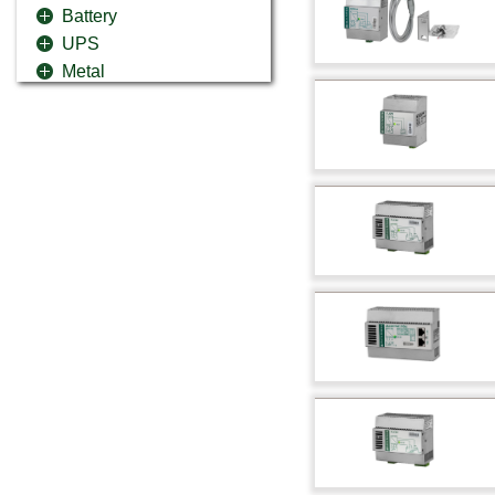
Battery
UPS
Metal