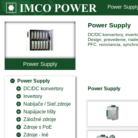
Power Suppl
Power Supply
DC/DC konvertory, inverto
Design, prevedenie, riaden
PFC, rezonancia, synchro
Power Supply
Power Supply
Power Supply
DC/DC konvertory
Invertory
Nabíjače / Sieť.zdroje
Napájacie lišty
Záložné zdroje
Zdroje s PoE
Zdroje - Iné