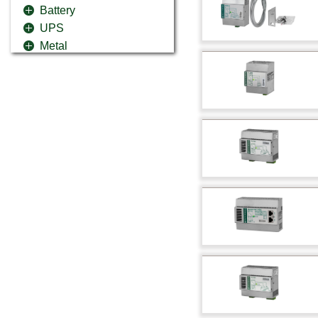
Battery
UPS
Metal