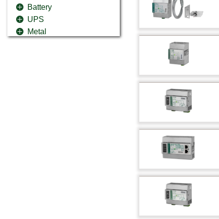
Battery
UPS
Metal