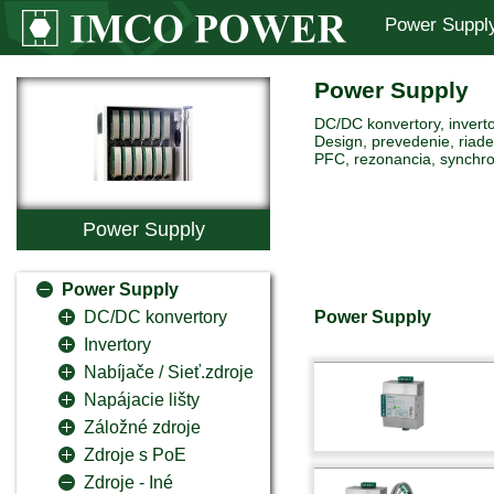
Power Suppl
Power Supply
DC/DC konvertory, inverto
Design, prevedenie, riaden
PFC, rezonancia, synchro
Power Supply
Power Supply
Power Supply
DC/DC konvertory
Invertory
Nabíjače / Sieť.zdroje
Napájacie lišty
Záložné zdroje
Zdroje s PoE
Zdroje - Iné