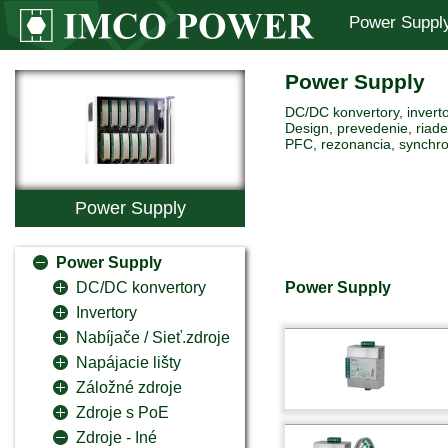
Power Suppl
Power Supply
DC/DC konvertory, inverto
Design, prevedenie, riaden
PFC, rezonancia, synchro
Power Supply
Power Supply
Power Supply
DC/DC konvertory
Invertory
Nabíjače / Sieť.zdroje
Napájacie lišty
Záložné zdroje
Zdroje s PoE
Zdroje - Iné