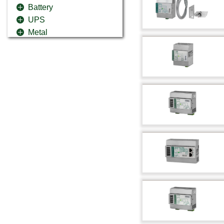
Battery
UPS
Metal