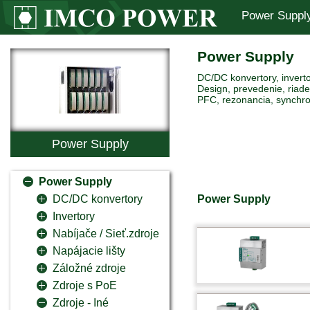
Power Suppl
Power Supply
DC/DC konvertory, inverto
Design, prevedenie, riaden
PFC, rezonancia, synchro
Power Supply
Power Supply
Power Supply
DC/DC konvertory
Invertory
Nabíjače / Sieť.zdroje
Napájacie lišty
Záložné zdroje
Zdroje s PoE
Zdroje - Iné