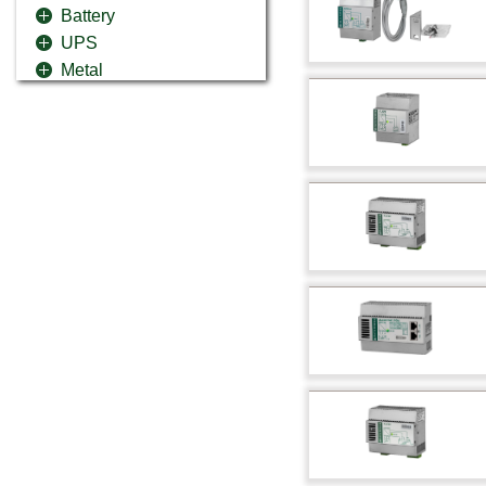
Battery
UPS
Metal