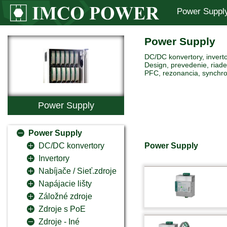
Power Suppl
Power Supply
DC/DC konvertory, inverto
Design, prevedenie, riaden
PFC, rezonancia, synchro
Power Supply
Power Supply
Power Supply
DC/DC konvertory
Invertory
Nabíjače / Sieť.zdroje
Napájacie lišty
Záložné zdroje
Zdroje s PoE
Zdroje - Iné