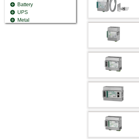
Battery
UPS
Metal