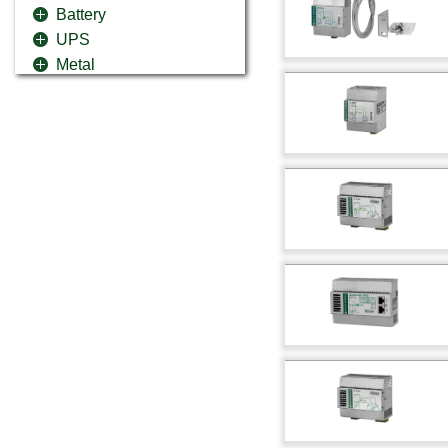
Battery
UPS
Metal