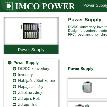
Power Suppl
Power Supply
DC/DC konvertory, inverto
Design, prevedenie, riaden
PFC, rezonancia, synchro
Power Supply
Power Supply
Power Supply
DC/DC konvertory
Invertory
Nabíjače / Sieť.zdroje
Napájacie lišty
Záložné zdroje
Zdroje s PoE
Zdroje - Iné