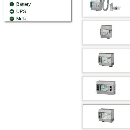
Battery
UPS
Metal