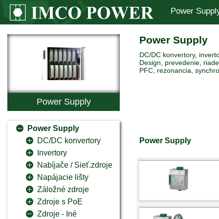
Power Suppl
Power Supply
DC/DC konvertory, inverto
Design, prevedenie, riaden
PFC, rezonancia, synchro
Power Supply
Power Supply
Power Supply
DC/DC konvertory
Invertory
Nabíjače / Sieť.zdroje
Napájacie lišty
Záložné zdroje
Zdroje s PoE
Zdroje - Iné