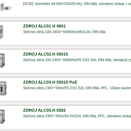
DC/DC konvertor 40-60V/150V(0.6A), DIN lišta, zdvojený výstup + 
ZDROJ ALC01.H 4801
Sieťový zdroj 100-240V~50/60Hz/48V(1A), DIN lišta
ZDROJ ALC02.H 55015
Sieťový zdroj 100-240V~50/60Hz/55.2V(1.5A), DIN lišta, zdvojený 
ZDROJ ALC03.H 55015 PoE
Sieťový zdroj 230V~50Hz/55.2V(1.5A), DIN lišta, PFC, 1Gbps pasí
ZDROJ ALC03.H 5502
Sieťový zdroj 230V~50Hz/54.5V(2A), DIN lišta, PFC, zdvojený výst