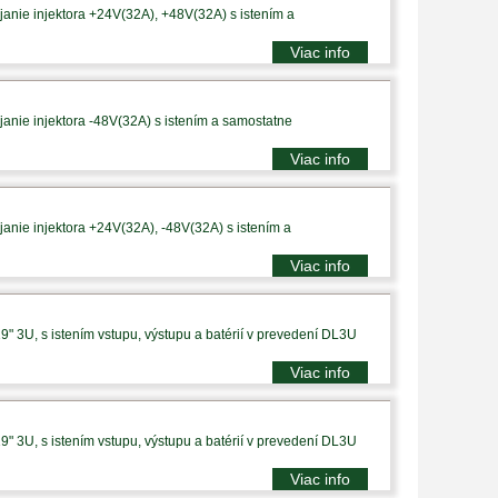
anie injektora +24V(32A), +48V(32A) s istením a
Viac info
anie injektora -48V(32A) s istením a samostatne
Viac info
anie injektora +24V(32A), -48V(32A) s istením a
Viac info
9" 3U, s istením vstupu, výstupu a batérií v prevedení DL3U
Viac info
9" 3U, s istením vstupu, výstupu a batérií v prevedení DL3U
Viac info