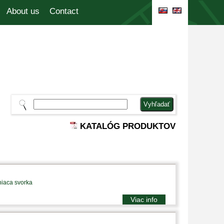
About us
Contact
KATALÓG PRODUKTOV
niaca svorka
Viac info