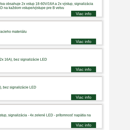
tva obsahuje 2x vstup 18-60V/16A a 2x výstup, signalizácia
ED na každom vstupe/výstupe pre B vetvu
Viac info
vacieho materiálu
Viac info
 2x 16A), bez signalizácie LED
Viac info
), bez signalizácie LED
Viac info
tup, signalizácia - 4x zelené LED - prítomnosť napätia na
Viac info