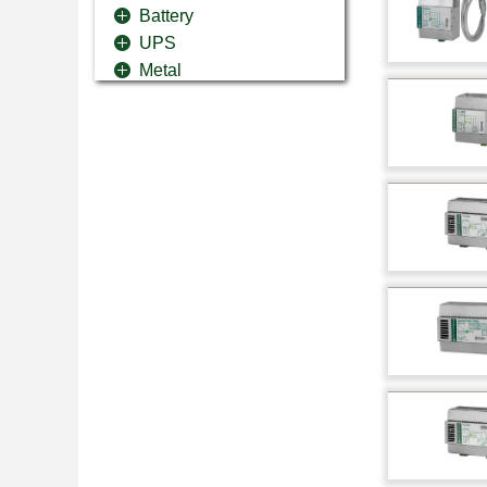
Battery
UPS
Metal