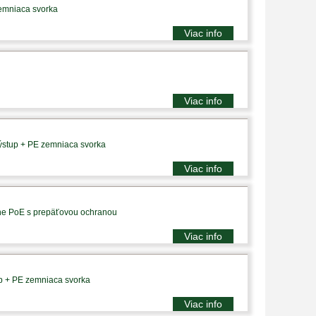
zemniaca svorka
Viac info
Viac info
výstup + PE zemniaca svorka
Viac info
vne PoE s prepäťovou ochranou
Viac info
up + PE zemniaca svorka
Viac info