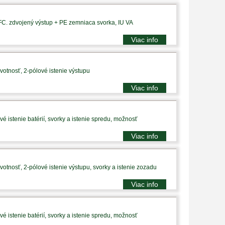
PFC. zdvojený výstup + PE zemniaca svorka, IU VA
Viac info
votnosť, 2-pólové istenie výstupu
Viac info
é istenie batérií, svorky a istenie spredu, možnosť
Viac info
votnosť, 2-pólové istenie výstupu, svorky a istenie zozadu
Viac info
é istenie batérií, svorky a istenie spredu, možnosť