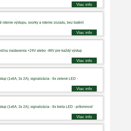
Viac info
istenie výstupu, svorky a istenie zozadu, bez batérií
Viac info
sťou nastavenia +24V alebo -48V pre každý výstup
Viac info
tup (1x6A, 3x 2A), signalizácia - 6x zelené LED -
Viac info
tup (1x6A, 3x 2A), signalizácia - 6x biela LED - prítomnosť
Viac info