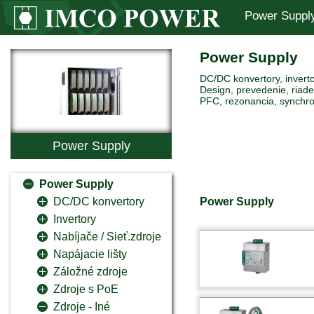
Power Suppl
Power Supply
DC/DC konvertory, inverto
Design, prevedenie, riaden
PFC, rezonancia, synchro
Power Supply
Power Supply
Power Supply
DC/DC konvertory
Invertory
Nabíjače / Sieť.zdroje
Napájacie lišty
Záložné zdroje
Zdroje s PoE
Zdroje - Iné