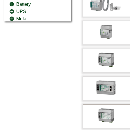
Battery
UPS
Metal