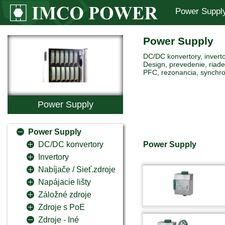
Power Suppl
Power Supply
DC/DC konvertory, inverto
Design, prevedenie, riaden
PFC, rezonancia, synchro
Power Supply
Power Supply
Power Supply
DC/DC konvertory
Invertory
Nabíjače / Sieť.zdroje
Napájacie lišty
Záložné zdroje
Zdroje s PoE
Zdroje - Iné