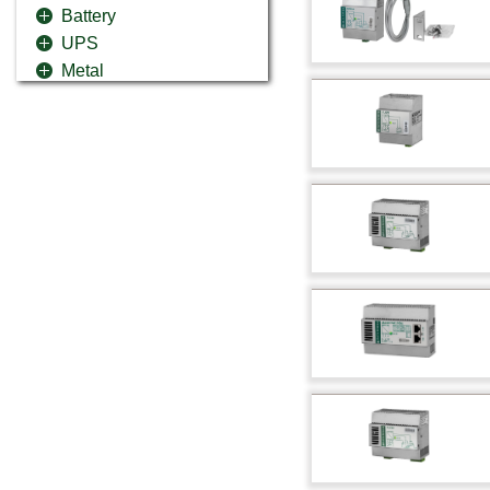
Battery
UPS
Metal