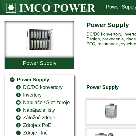
Power Suppl
Power Supply
DC/DC konvertory, inverto
Design, prevedenie, riaden
PFC, rezonancia, synchro
Power Supply
Power Supply
Power Supply
DC/DC konvertory
Invertory
Nabíjače / Sieť.zdroje
Napájacie lišty
Záložné zdroje
Zdroje s PoE
Zdroje - Iné