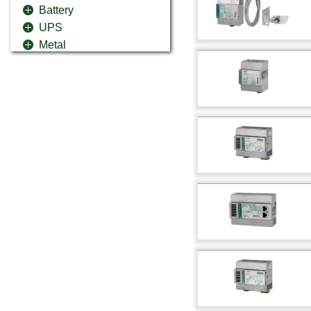
Battery
UPS
Metal