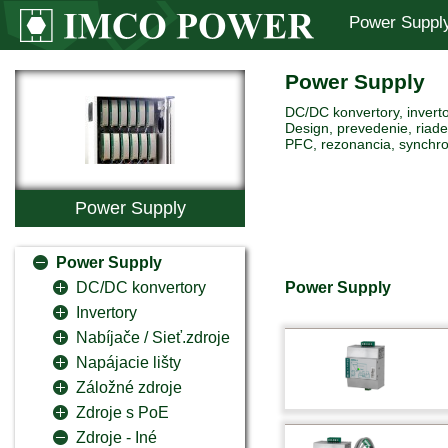
Power Suppl
Power Supply
DC/DC konvertory, inverto
Design, prevedenie, riaden
PFC, rezonancia, synchro
Power Supply
Power Supply
Power Supply
DC/DC konvertory
Invertory
Nabíjače / Sieť.zdroje
Napájacie lišty
Záložné zdroje
Zdroje s PoE
Zdroje - Iné