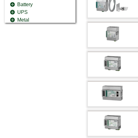
Battery
UPS
Metal