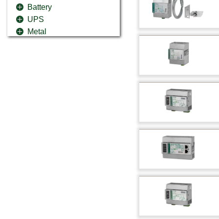
Battery
UPS
Metal