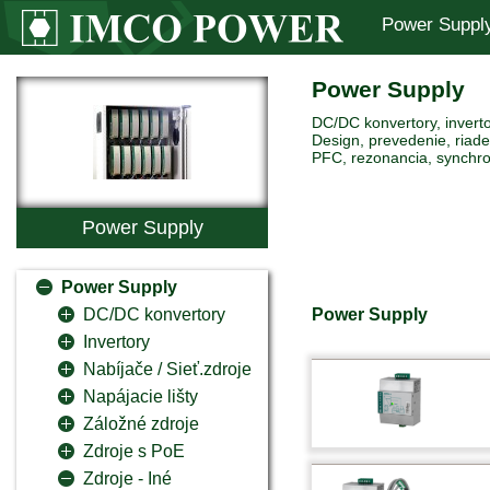
Power Suppl
Power Supply
DC/DC konvertory, inverto
Design, prevedenie, riaden
PFC, rezonancia, synchro
Power Supply
Power Supply
Power Supply
DC/DC konvertory
Invertory
Nabíjače / Sieť.zdroje
Napájacie lišty
Záložné zdroje
Zdroje s PoE
Zdroje - Iné