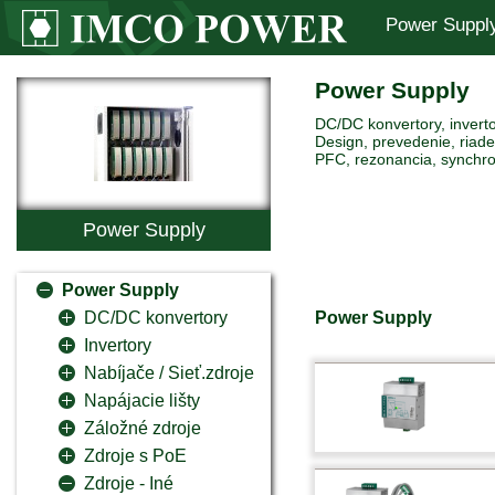
Power Suppl
Power Supply
DC/DC konvertory, inverto
Design, prevedenie, riaden
PFC, rezonancia, synchro
Power Supply
Power Supply
Power Supply
DC/DC konvertory
Invertory
Nabíjače / Sieť.zdroje
Napájacie lišty
Záložné zdroje
Zdroje s PoE
Zdroje - Iné