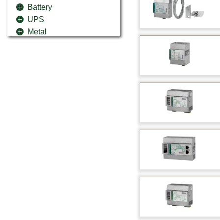
Battery
UPS
Metal