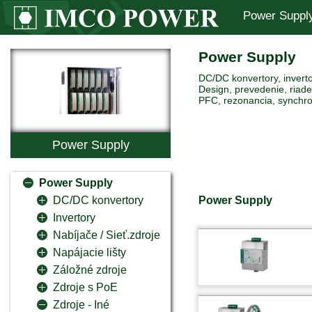
Power Suppl
Power Supply
DC/DC konvertory, inverto
Design, prevedenie, riaden
PFC, rezonancia, synchro
Power Supply
Power Supply
Power Supply
DC/DC konvertory
Invertory
Nabíjače / Sieť.zdroje
Napájacie lišty
Záložné zdroje
Zdroje s PoE
Zdroje - Iné