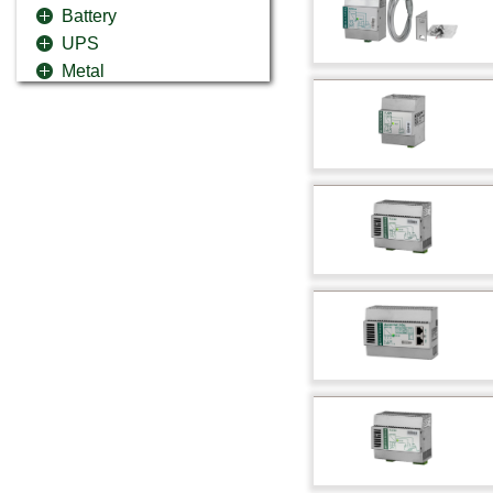
Battery
UPS
Metal