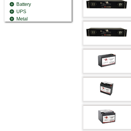
Battery
UPS
Metal