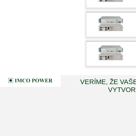
VERÍME, ŽE VAŠ
VYTVORI