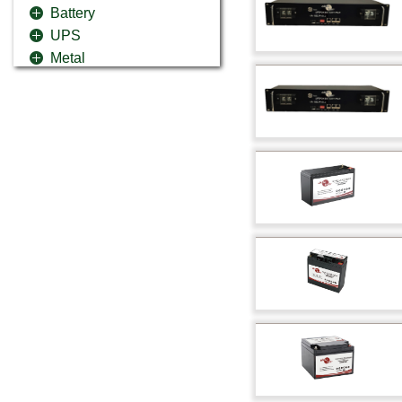
Battery
UPS
Metal