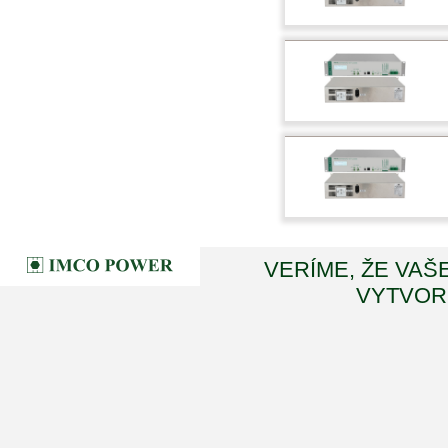
VERÍME, ŽE VAŠ
VYTVORI