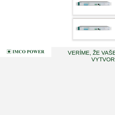
VERÍME, ŽE VAŠ
VYTVORI