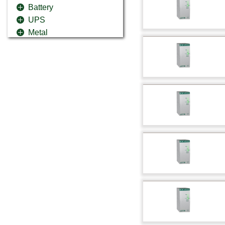
Battery
UPS
Metal