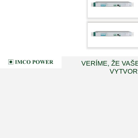
VERÍME, ŽE VAŠ
VYTVORI