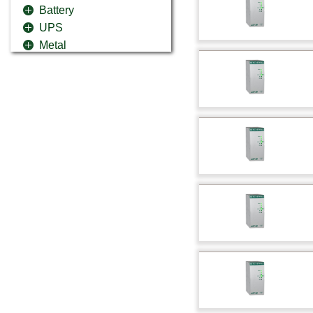
Battery
UPS
Metal