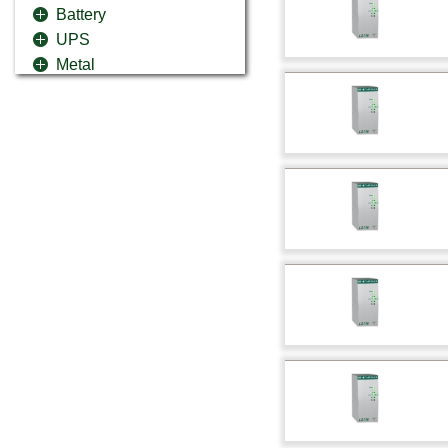
Battery
UPS
Metal