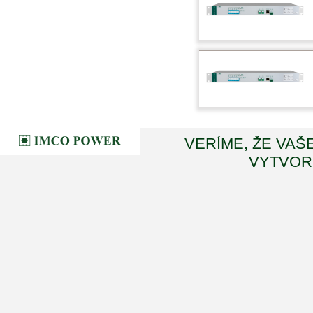
VERÍME, ŽE VAŠ
VYTVORI